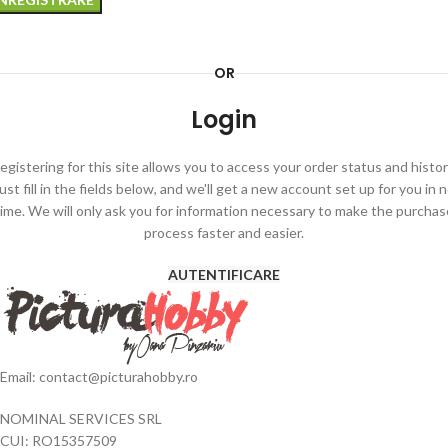
ternative:
OR
Login
egistering for this site allows you to access your order status and histor
ust fill in the fields below, and we'll get a new account set up for you in 
time. We will only ask you for information necessary to make the purchas
process faster and easier.
AUTENTIFICARE
Email: contact@picturahobby.ro
NOMINAL SERVICES SRL
CUI: RO15357509