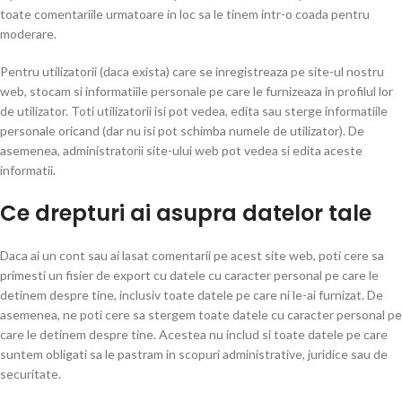
toate comentariile urmatoare in loc sa le tinem intr-o coada pentru
moderare.
Pentru utilizatorii (daca exista) care se inregistreaza pe site-ul nostru
web, stocam si informatiile personale pe care le furnizeaza in profilul lor
de utilizator. Toti utilizatorii isi pot vedea, edita sau sterge informatiile
personale oricand (dar nu isi pot schimba numele de utilizator). De
asemenea, administratorii site-ului web pot vedea si edita aceste
informatii.
Ce drepturi ai asupra datelor tale
Daca ai un cont sau ai lasat comentarii pe acest site web, poti cere sa
primesti un fisier de export cu datele cu caracter personal pe care le
detinem despre tine, inclusiv toate datele pe care ni le-ai furnizat. De
asemenea, ne poti cere sa stergem toate datele cu caracter personal pe
care le detinem despre tine. Acestea nu includ si toate datele pe care
suntem obligati sa le pastram in scopuri administrative, juridice sau de
securitate.