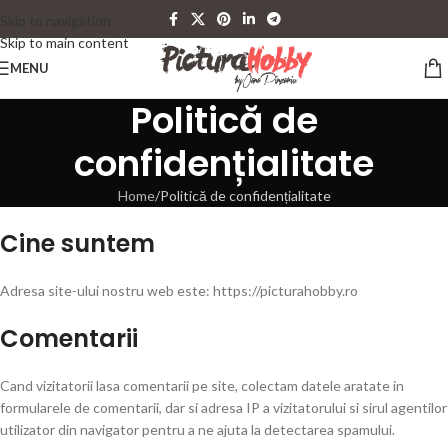
Skip to navigation
Skip to main content
MENU
Politică de
confidențialitate
Home
Politică de confidențialitate
Cine suntem
Adresa site-ului nostru web este: https://picturahobby.ro
Comentarii
Cand vizitatorii lasa comentarii pe site, colectam datele aratate in
formularele de comentarii, dar si adresa IP a vizitatorului si sirul agentilor
utilizator din navigator pentru a ne ajuta la detectarea spamului.