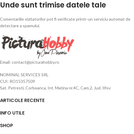
Unde sunt trimise datele tale
Comentariile vizitatorilor pot fi verificate printr-un serviciu automat de
detectare a spamului.
Email: contact@picturahobby.ro
NOMINAL SERVICES SRL
CUI: RO15357509
Sat. Petresti, Corbeanca, Int. Matina nr.4C, Cam.2, Jud. Ilfov
ARTICOLE RECENTE
INFO UTILE
SHOP