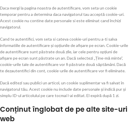
Daca mergi la pagina noastra de autentificare, vom seta un cookie
temporar pentru a determina daca navigatorul tau acceptă cookie-uri.
Acest cookie nu contine date personale si este eliminat cand închizi
navigatorul.
Cand te autentifici, vom seta si cateva cookie-uri pentru a-ti salva
informatiile de autentificare și opțiunile de afișare pe ecran. Cookie-urile
de autentificare sunt păstrate două zile, iar cele pentru opțiuni de
afișare pe ecran sunt păstrate un an. Dacă selectezi „Ține-mă minte”,
cookie-urile tale de autentificare vor fi păstrate două săptămâni. Dacă
te dezautentifici din cont, cookie-urile de autentificare vor fi eliminate.
Dacă editezi sau publici un articol, un cookie suplimentar va fi salvat în
navigatorul tău. Acest cookie nu include date personale și indică pur și
simplu ID-ul articolului pe care tocmai l-ai editat. El expiră după 1 zi.
Conținut înglobat de pe alte site-uri
web