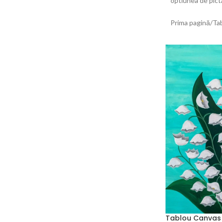
optiunea de picta
Prima pagină
Ta
Tablou Canvas 