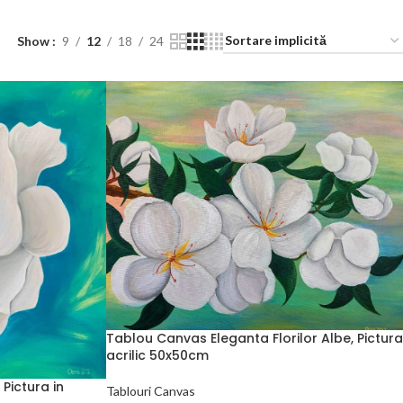
Show
9
12
18
24
Tablou Canvas Eleganta Florilor Albe, Pictura
acrilic 50x50cm
Pictura in
Tablouri Canvas