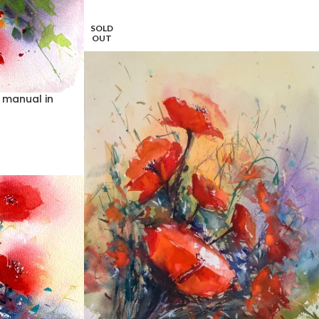
SOLD
OUT
 manual in