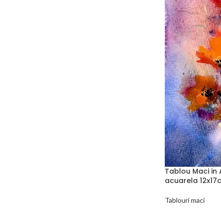
Tablou Maci in 
acuarela 12x17
Tablouri maci