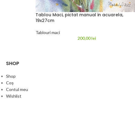
Tablou Maci, pictat manual in acuarela,
19x27cm
Tablouri maci
200,00
lei
SHOP
Shop
Coș
Contul meu
Wishlist