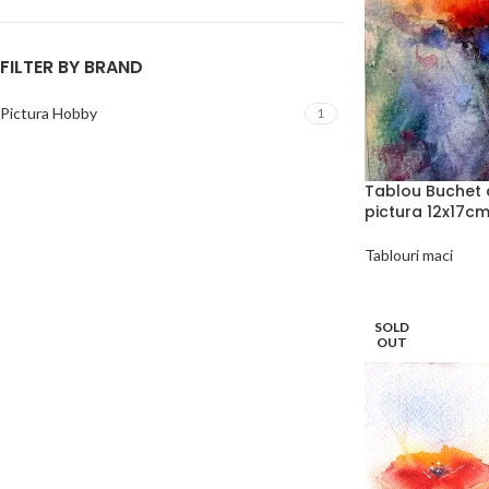
FILTER BY BRAND
Pictura Hobby
1
Tablou Buchet de
pictura 12x17c
Tablouri maci
SOLD
OUT