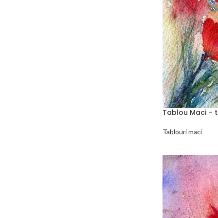
Tablou Maci – 
Tablouri maci