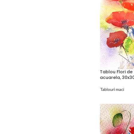
Tablou Flori de
acuarela, 30x
Tablouri maci