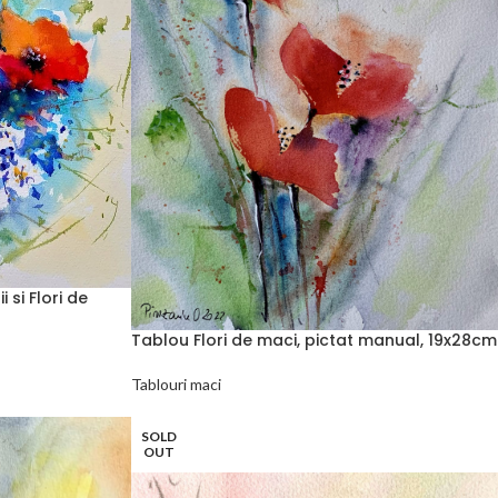
 si Flori de
Tablou Flori de maci, pictat manual, 19x28cm
Tablouri maci
SOLD
OUT