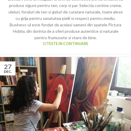
produse sigure pentru ten, corp si par. Selectia contine creme,
uleiuri, fonduri de ten si geluri de curatare naturale, toate alese
cu grija pentru sanatatea pielii si respect pentru mediu.
Business-ul este fondat de aceiasi oameni din spatele Pictura
Hobby, din dorinta de a oferi produse autentice si naturale
pentru frumusete si stare de bine.
CITESTE IN CONTINUARE
27
DEC.