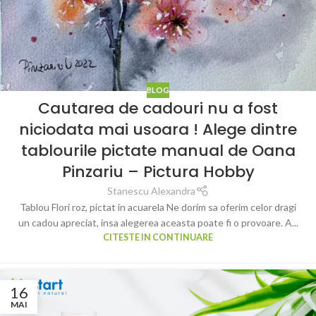
BLOG
Cautarea de cadouri nu a fost
niciodata mai usoara ! Alege dintre
tablourile pictate manual de Oana
Pinzariu – Pictura Hobby
Stanescu Alexandra
Tablou Flori roz, pictat in acuarela Ne dorim sa oferim celor dragi
un cadou apreciat, insa alegerea aceasta poate fi o provoare. A...
CITESTE IN CONTINUARE
16
MAI