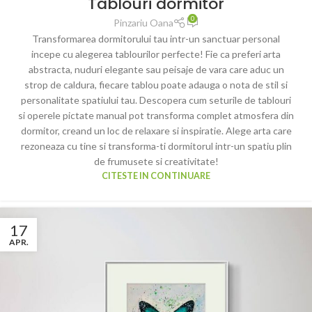
Tablouri dormitor
0
Pinzariu Oana
Transformarea dormitorului tau intr-un sanctuar personal
incepe cu alegerea tablourilor perfecte! Fie ca preferi arta
abstracta, nuduri elegante sau peisaje de vara care aduc un
strop de caldura, fiecare tablou poate adauga o nota de stil si
personalitate spatiului tau. Descopera cum seturile de tablouri
si operele pictate manual pot transforma complet atmosfera din
dormitor, creand un loc de relaxare si inspiratie. Alege arta care
rezoneaza cu tine si transforma-ti dormitorul intr-un spatiu plin
de frumusete si creativitate!
CITESTE IN CONTINUARE
17
APR.