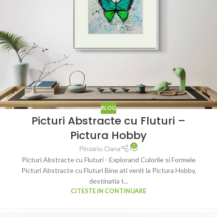
BLOG
Picturi Abstracte cu Fluturi –
Pictura Hobby
0
Pinzariu Oana
Picturi Abstracte cu Fluturi - Explorand Culorile si Formele
Picturi Abstracte cu Fluturi Bine ati venit la Pictura Hobby,
destinatia t...
CITESTE IN CONTINUARE