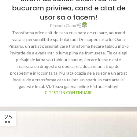
bucuram privirea, cand e atat de
usor sa o facem!
0
Pinzariu Oana
Transforma orice colt de casa cu o pata de culoare, aducand
viata si personalitate spatiului tau! Descopera arta lui Oana
Pinzariu, un artist pasionat care transforma fiecare tablou intr-o
invitatie de a evada intr-o lume plina de frumusete. Fie ca alegi
peisaje de iarna sau tablouri marine, fiecare lucrare este
realizata cu dragoste si dedicare, aducand un strop de
prospetime in locuinta ta. Nu rata ocazia de a sustine un artist
local si de a transforma casa ta intr-un spatiu in care arta isi
gaseste locul. Viziteaza galeria online Pictura Hobby!
CITESTE IN CONTINUARE
25
IUL.