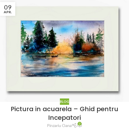
09
APR.
BLOG
Pictura in acuarela – Ghid pentru
Incepatori
0
Pinzariu Oana