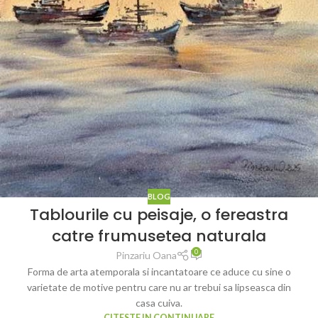
BLOG
Tablourile cu peisaje, o fereastra
catre frumusetea naturala
0
Pinzariu Oana
Forma de arta atemporala si incantatoare ce aduce cu sine o
varietate de motive pentru care nu ar trebui sa lipseasca din
casa cuiva.
CITESTE IN CONTINUARE