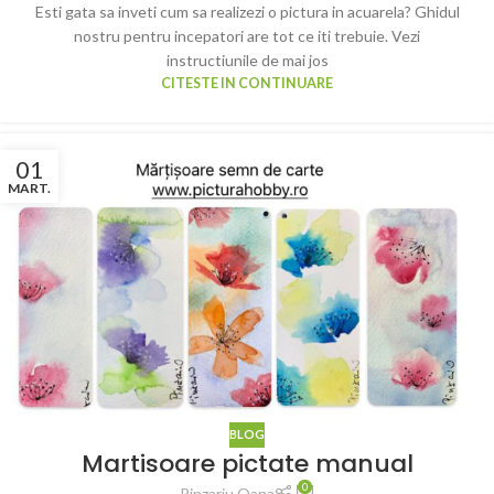
Esti gata sa inveti cum sa realizezi o pictura in acuarela? Ghidul
nostru pentru incepatori are tot ce iti trebuie. Vezi
instructiunile de mai jos
CITESTE IN CONTINUARE
01
MART.
BLOG
Martisoare pictate manual
0
Pinzariu Oana