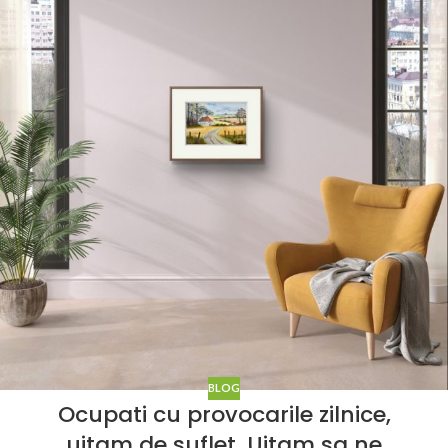
BLOG
Ocupati cu provocarile zilnice,
uitam de suflet. Uitam sa ne