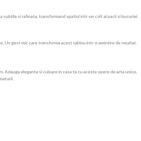
 subtila si rafinata, transformand spatiul intr-un colt al pacii si bucuriei.
te. Un gest mic care transforma acest tablou intr-o amintire de neuitat.
m. Adauga eleganta si culoare in casa ta cu aceste opere de arta unice,
naturii.