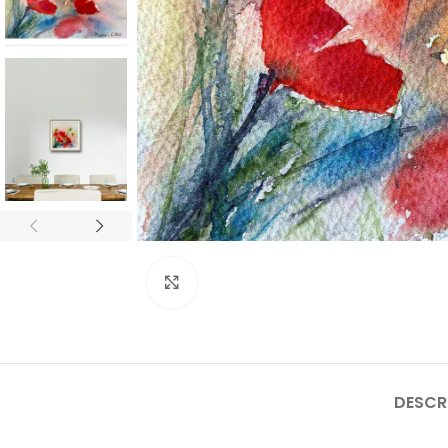
Click to enlarge
DESCR