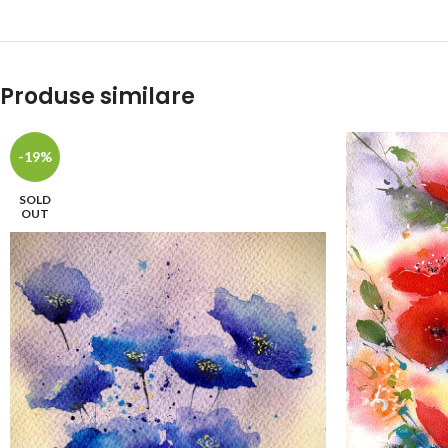
Produse similare
-19%
SOLD
OUT