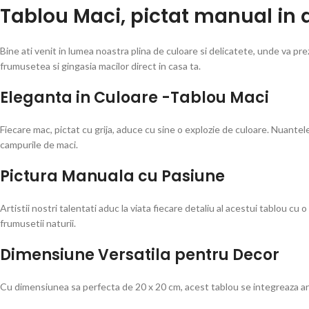
Tablou Maci, pictat manual in 
Bine ati venit in lumea noastra plina de culoare si delicatete, unde va p
frumusetea si gingasia macilor direct in casa ta.
Eleganta in Culoare -Tablou Maci
Fiecare mac, pictat cu grija, aduce cu sine o explozie de culoare. Nuantel
campurile de maci.
Pictura Manuala cu Pasiune
Artistii nostri talentati aduc la viata fiecare detaliu al acestui tablou c
frumusetii naturii.
Dimensiune Versatila pentru Decor
Cu dimensiunea sa perfecta de 20 x 20 cm, acest tablou se integreaza armon