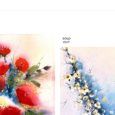
SOLD
OUT