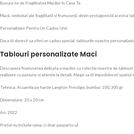
Bucura-te de Fragilitatea Macilor in Casa Ta
Macii, simboluri ale fragilitatii si frumusetii, devin protagonistii acestui 
Personalizare Pentru Un Cadou Unic
Daca iti doresti sa oferi un cadou special, tablourile noastre personaliza
Tablouri personalizate Maci
Descopera frumusetea delicata a macilor cu colectia noastra de tablouri 
realizate cu pasiune si atentie la detalii. Alege sa iti impodobesti spatiu
Tehnica: Acuarela pe hartie Langton Prestige, bumbac 100, 300 gr
Dimensiune: 20 x 20 cm
An: 2022
Pretul nu include rama, ci doar paspartu-ul.