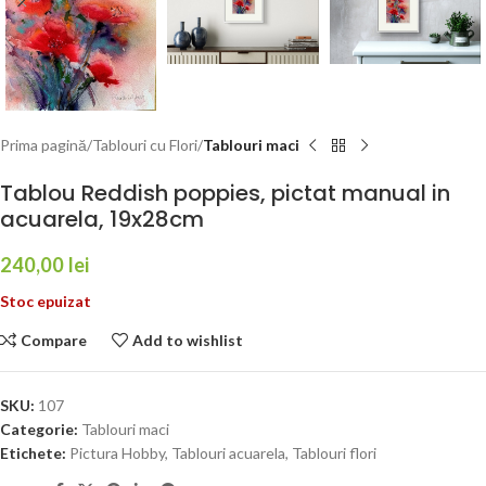
Prima pagină
Tablouri cu Flori
Tablouri maci
Tablou Reddish poppies, pictat manual in
acuarela, 19x28cm
240,00
lei
Stoc epuizat
Compare
Add to wishlist
SKU:
107
Categorie:
Tablouri maci
Etichete:
Pictura Hobby
,
Tablouri acuarela
,
Tablouri flori