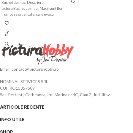
Buchet de maci Descriere
pictura Buchet de maci: Macii sunt flori
frumoase si delicate, care evoca
sentimente
Email: contact@picturahobby.ro
NOMINAL SERVICES SRL
CUI: RO15357509
Sat. Petresti, Corbeanca, Int. Matina nr.4C, Cam.2, Jud. Ilfov
ARTICOLE RECENTE
INFO UTILE
SHOP