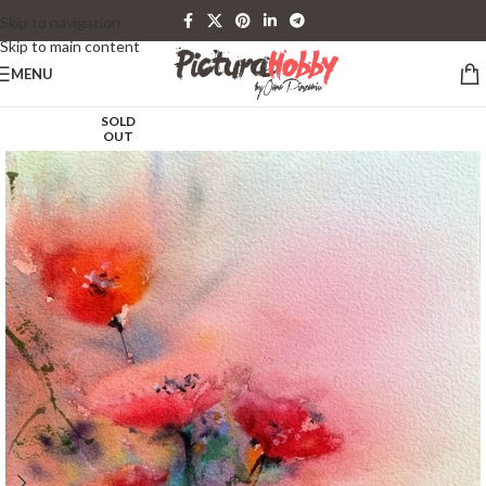
Skip to navigation
Skip to main content
MENU
SOLD
OUT