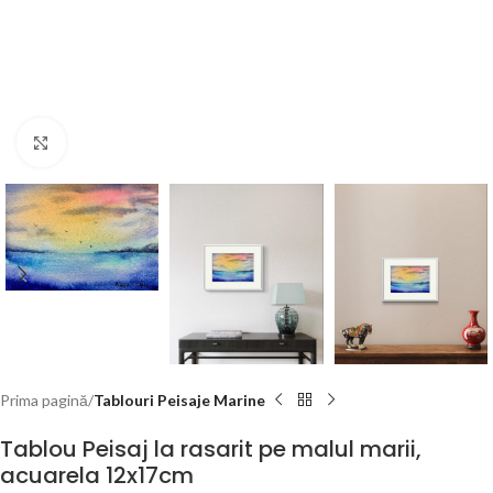
Click to enlarge
Prima pagină
Tablouri Peisaje Marine
Tablou Peisaj la rasarit pe malul marii,
acuarela 12x17cm