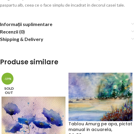
paspartu alb, ceea ce o face simplu de incadrat in decorul casei tale.
Informații suplimentare
Recenzii (0)
Shipping & Delivery
Produse similare
-19%
SOLD
OUT
Tablou Amurg pe apa, pictat
manual in acuarela,