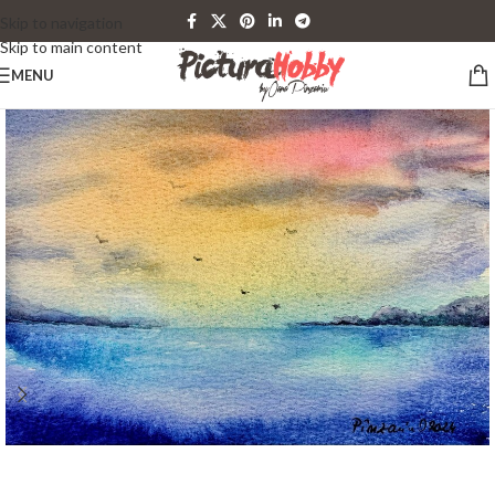
Skip to navigation
Skip to main content
MENU