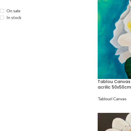
On sale
In stock
Tablou Canvas E
acrilic 50x50cm
Tablouri Canvas