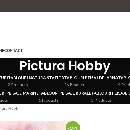
NE
CONTACT
Pictura Hobby
TURI
TABLOURI NATURA STATICA
TABLOURI PEISAJ DE IARNA
TABLO
2 Products
26 Products
4 Pro
RI PEISAJE MARINE
TABLOURI PEISAJE RURALE
TABLOURI PEISAJE
ucts
6 Products
3 Products
ctura Hobby
-19%