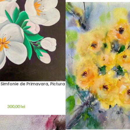
Simfonie de Primavara, Pictura
300,00
lei