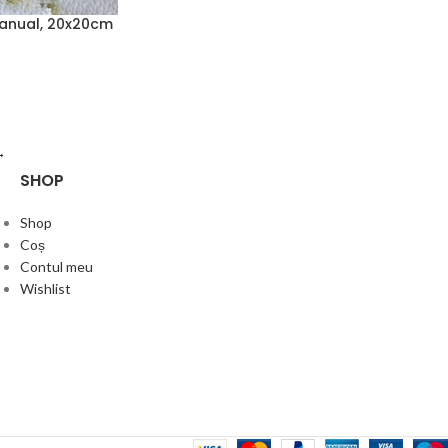
manual, 20x20cm
→
SHOP
Shop
Coș
Contul meu
Wishlist