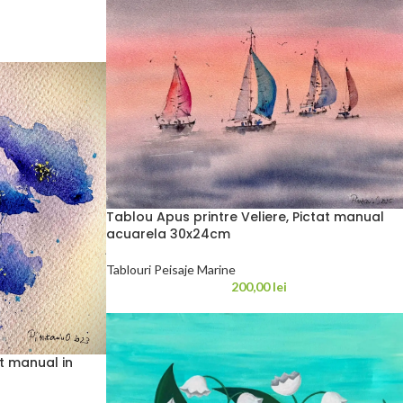
Tablou Apus printre Veliere, Pictat manual
acuarela 30x24cm
Tablouri Peisaje Marine
200,00
lei
at manual in