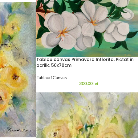
Tablou canvas Primavara Inflorita, Pictat in
acrilic 50x70cm
Tablouri Canvas
300,00
lei