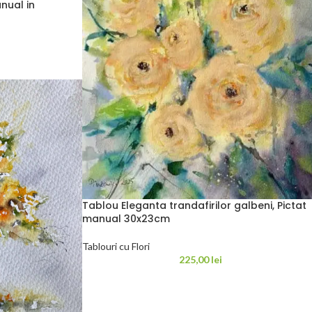
nual in
Tablou Eleganta trandafirilor galbeni, Pictat
manual 30x23cm
Tablouri cu Flori
225,00
lei