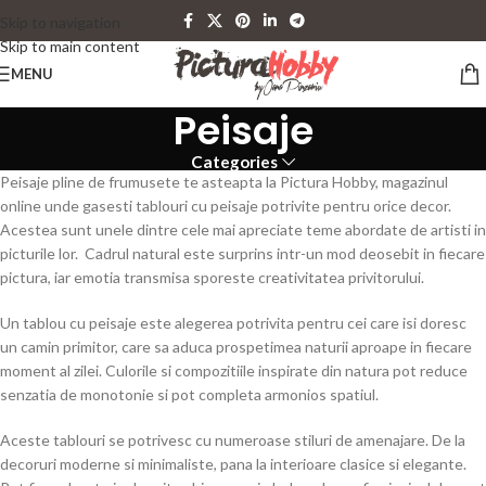
Skip to navigation
Skip to main content
MENU
Peisaje
Categories
Peisaje pline de frumusete te asteapta la Pictura Hobby, magazinul
online unde gasesti tablouri cu peisaje potrivite pentru orice decor.
Acestea sunt unele dintre cele mai apreciate teme abordate de artisti in
picturile lor. Cadrul natural este surprins intr-un mod deosebit in fiecare
pictura, iar emotia transmisa sporeste creativitatea privitorului.
Un tablou cu peisaje este alegerea potrivita pentru cei care isi doresc
un camin primitor, care sa aduca prospetimea naturii aproape in fiecare
moment al zilei. Culorile si compozitiile inspirate din natura pot reduce
senzatia de monotonie si pot completa armonios spatiul.
Aceste tablouri se potrivesc cu numeroase stiluri de amenajare. De la
decoruri moderne si minimaliste, pana la interioare clasice si elegante.