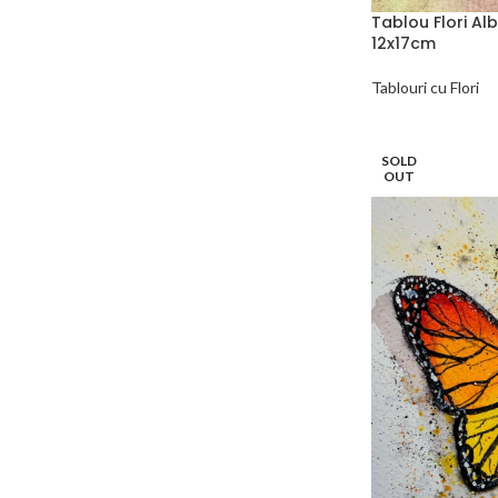
Tablou Flori Al
12x17cm
Tablouri cu Flori
SOLD
OUT