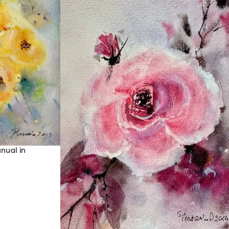
nual in