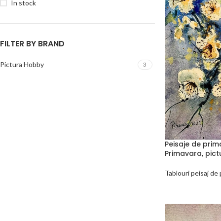
In stock
FILTER BY BRAND
Pictura Hobby
3
Peisaje de prim
Primavara, pic
Tablouri peisaj de