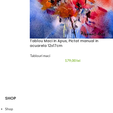
Tablou Maci in Apus, Pictat manual in
acuarela 12x17cm
Tablouri maci
179,00
lei
SHOP
Shop