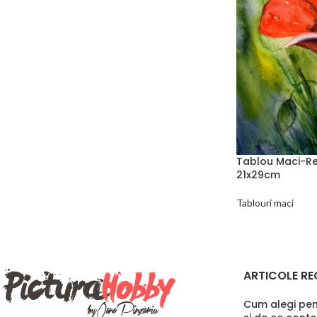
Tablou Maci-Re
21x29cm
Tablouri maci
ARTICOLE RE
Cum alegi pens