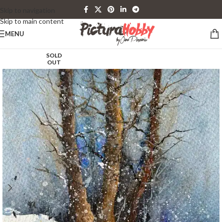
Skip to navigation
Skip to main content
MENU
SOLD
OUT