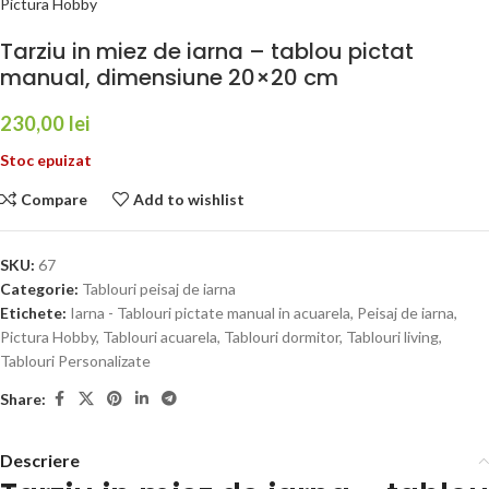
Pictura Hobby
Tarziu in miez de iarna – tablou pictat
manual, dimensiune 20×20 cm
230,00
lei
Stoc epuizat
Compare
Add to wishlist
SKU:
67
Categorie:
Tablouri peisaj de iarna
Etichete:
Iarna - Tablouri pictate manual in acuarela
,
Peisaj de iarna
,
Pictura Hobby
,
Tablouri acuarela
,
Tablouri dormitor
,
Tablouri living
,
Tablouri Personalizate
Share:
Descriere