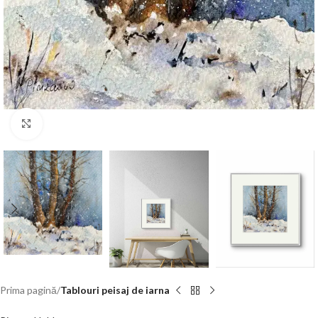
Click to enlarge
Prima pagină
Tablouri peisaj de iarna