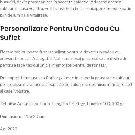
bucuriei, devin protagoniste in aceasta colectie. Aducand aceste
tablouri in casa voastra, veti transforma fiecare incapere intr-un spatiu
plin de lumina si vitalitate.
Personalizare Pentru Un Cadou Cu
Suflet
Fiecare tablou poate fi personalizat pentru a deveni un cadou cu
adevarat special. Adaugati initiale, un mesaj personal sau o dedicatie
pentru a face tabloul unic si memorabil pentru destinatar.
Descoperiti frumusetea florilor galbene in colectia noastra de tablouri
personalizate si aduceti o explozie de culoare si optimism in fiecare colt
al casei voastre.
Tehnica: Acuarela pe hartie Langton Prestige, bumbac 100, 300 gr
Dimensiune: 20 x 20 cm
An: 2022