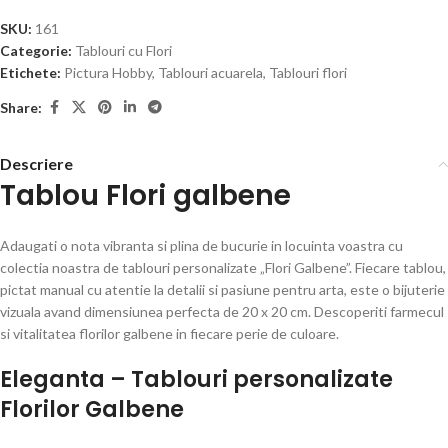
SKU:
161
Categorie:
Tablouri cu Flori
Etichete:
Pictura Hobby
,
Tablouri acuarela
,
Tablouri flori
Share:
Descriere
Tablou Flori galbene
Adaugati o nota vibranta si plina de bucurie in locuinta voastra cu
colectia noastra de tablouri personalizate „Flori Galbene”. Fiecare tablou,
pictat manual cu atentie la detalii si pasiune pentru arta, este o bijuterie
vizuala avand dimensiunea perfecta de 20 x 20 cm. Descoperiti farmecul
si vitalitatea florilor galbene in fiecare perie de culoare.
Eleganta – Tablouri personalizate
Florilor Galbene