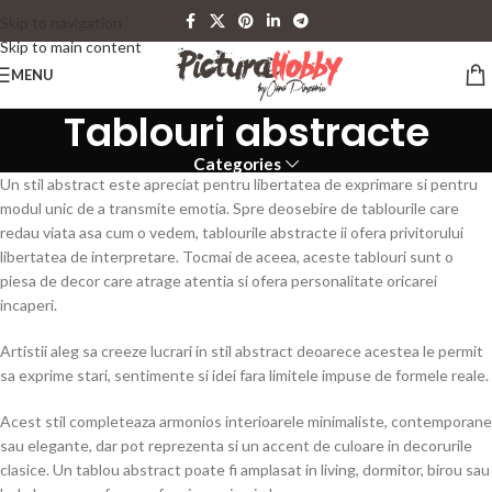
Skip to navigation
Skip to main content
MENU
Tablouri abstracte
Categories
Un stil abstract este apreciat pentru libertatea de exprimare si pentru
modul unic de a transmite emotia. Spre deosebire de tablourile care
redau viata asa cum o vedem, tablourile abstracte ii ofera privitorului
libertatea de interpretare. Tocmai de aceea, aceste tablouri sunt o
piesa de decor care atrage atentia si ofera personalitate oricarei
incaperi.
Artistii aleg sa creeze lucrari in stil abstract deoarece acestea le permit
sa exprime stari, sentimente si idei fara limitele impuse de formele reale.
Acest stil completeaza armonios interioarele minimaliste, contemporane
sau elegante, dar pot reprezenta si un accent de culoare in decorurile
clasice. Un tablou abstract poate fi amplasat in living, dormitor, birou sau