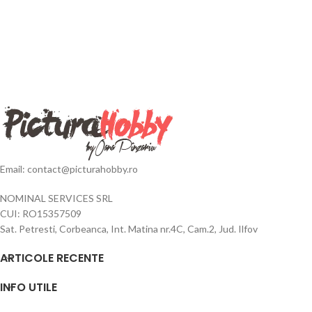
Email: contact@picturahobby.ro
NOMINAL SERVICES SRL
CUI: RO15357509
Sat. Petresti, Corbeanca, Int. Matina nr.4C, Cam.2, Jud. Ilfov
ARTICOLE RECENTE
INFO UTILE