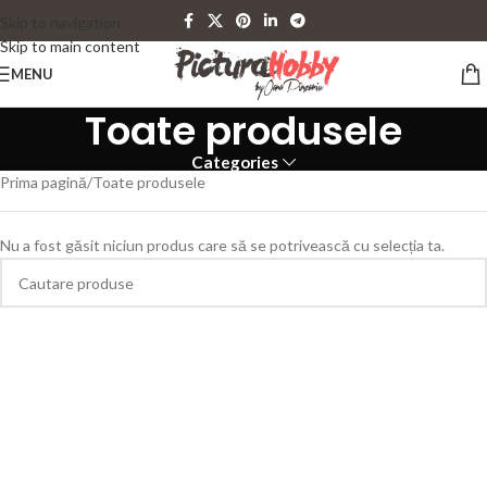
Skip to navigation
Skip to main content
MENU
Toate produsele
Categories
Prima pagină
Toate produsele
Nu a fost găsit niciun produs care să se potrivească cu selecția ta.