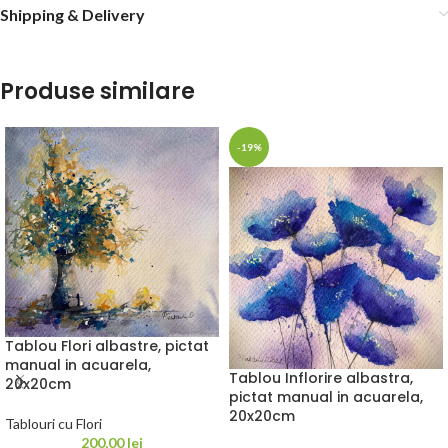
Shipping & Delivery
Produse similare
-19%
Tablou Flori albastre, pictat
manual in acuarela,
Tablou Inflorire albastra,
20x20cm
pictat manual in acuarela,
20x20cm
Tablouri cu Flori
200,00
lei