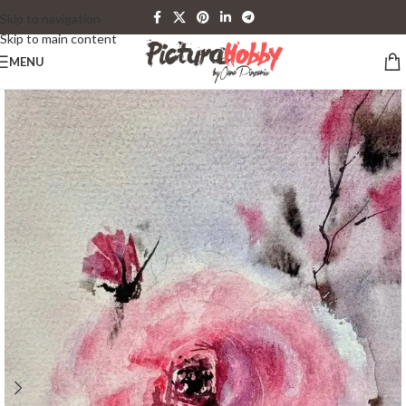
Skip to navigation
Skip to main content
MENU